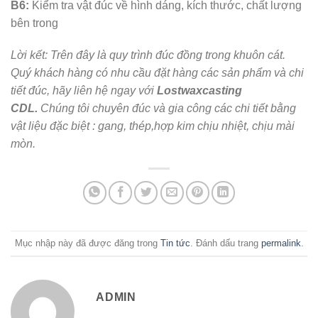
B6:
Kiểm tra vật đúc về hình dáng, kích thước, chất lượng
bên trong
Lời kết: Trên đây là quy trình đúc đồng trong khuôn cát.
Quý khách hàng có nhu cầu đặt hàng các sản phẩm và chi
tiết đúc, hãy liên hệ ngay với
Lostwaxcasting
CDL
.
Chúng tôi chuyên đúc và gia công các chi tiết bằng
vật liệu đặc biệt : gang, thép,hợp kim chịu nhiệt, chịu mài
mòn.
Mục nhập này đã được đăng trong
Tin tức
. Đánh dấu trang
permalink
.
ADMIN