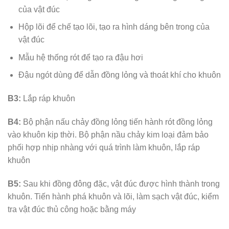
của vật đúc
Hộp lõi để chế tạo lõi, tạo ra hình dáng bên trong của
vật đúc
Mẫu hệ thống rót để tạo ra đậu hơi
Đậu ngót dùng để dẫn đồng lỏng và thoát khí cho khuôn
B3:
Lắp ráp khuôn
B4:
Bộ phận nấu chảy đồng lỏng tiến hành rót đồng lỏng
vào khuôn kịp thời. Bộ phận nầu chảy kim loại đảm bảo
phối hợp nhịp nhàng với quá trình làm khuôn, lắp ráp
khuôn
B5:
Sau khi đồng đông đặc, vật đúc được hình thành trong
khuôn. Tiến hành phá khuôn và lõi, làm sạch vật đúc, kiểm
tra vật đúc thủ công hoặc bằng máy