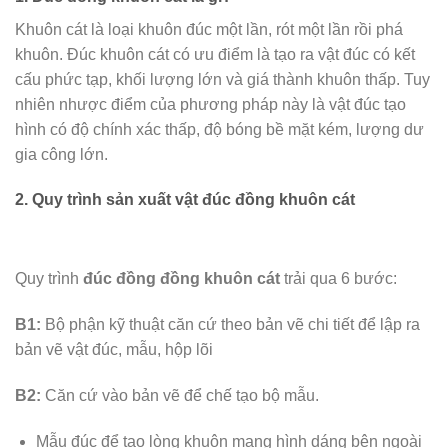
Khuôn cát là loại khuôn đúc một lần, rót một lần rồi phá
khuôn. Đúc khuôn cát có ưu điểm là tạo ra vật đúc có kết
cấu phức tạp, khối lượng lớn và giá thành khuôn thấp. Tuy
nhiên nhược điểm của phương pháp này là vật đúc tạo
hình có độ chính xác thấp, độ bóng bề mặt kém, lượng dư
gia công lớn.
2. Quy trình sản xuất vật đúc đồng khuôn cát
Quy trình
đúc đồng đồng khuôn cát
trải qua 6 bước:
B1:
Bộ phận kỹ thuật căn cứ theo bản vẽ chi tiết để lập ra
bản vẽ vật đúc, mẫu, hộp lõi
B2:
Căn cứ vào bản vẽ để chế tạo bộ mẫu.
Mẫu đúc để tạo lòng khuôn mang hình dáng bên ngoài