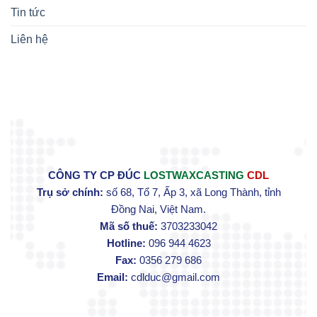
Tin tức
Liên hệ
CÔNG TY CP ĐÚC
LOSTWAXCASTING
CDL
Trụ sở chính:
số 68, Tổ 7, Ấp 3, xã Long Thành, tỉnh
Đồng Nai, Việt Nam.
Mã số thuế:
3703233042
Hotline:
096 944 4623
Fax:
0356 279 686
Email:
cdlduc@gmail.com