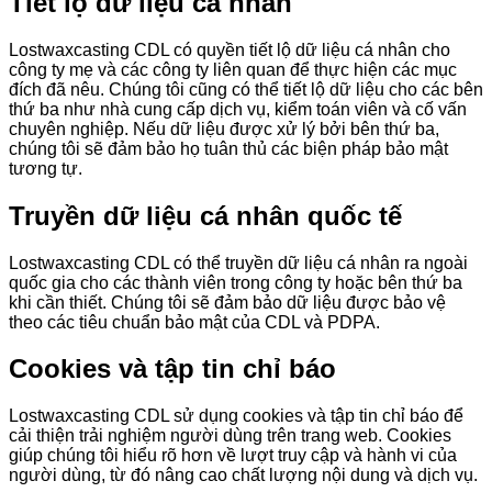
Tiết lộ dữ liệu cá nhân
Lostwaxcasting CDL có quyền tiết lộ dữ liệu cá nhân cho
công ty mẹ và các công ty liên quan để thực hiện các mục
đích đã nêu. Chúng tôi cũng có thể tiết lộ dữ liệu cho các bên
thứ ba như nhà cung cấp dịch vụ, kiểm toán viên và cố vấn
chuyên nghiệp. Nếu dữ liệu được xử lý bởi bên thứ ba,
chúng tôi sẽ đảm bảo họ tuân thủ các biện pháp bảo mật
tương tự.
Truyền dữ liệu cá nhân quốc tế
Lostwaxcasting CDL có thể truyền dữ liệu cá nhân ra ngoài
quốc gia cho các thành viên trong công ty hoặc bên thứ ba
khi cần thiết. Chúng tôi sẽ đảm bảo dữ liệu được bảo vệ
theo các tiêu chuẩn bảo mật của CDL và PDPA.
Cookies và tập tin chỉ báo
Lostwaxcasting CDL sử dụng cookies và tập tin chỉ báo để
cải thiện trải nghiệm người dùng trên trang web. Cookies
giúp chúng tôi hiểu rõ hơn về lượt truy cập và hành vi của
người dùng, từ đó nâng cao chất lượng nội dung và dịch vụ.