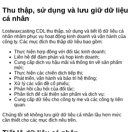
Thu thập, sử dụng và lưu giữ dữ liệu
cá nhân
Lostwaxcasting CDL thu thập, sử dụng và tiết lộ dữ liệu cá
nhân nhằm phục vụ hoạt động kinh doanh và vận hành của
công ty. Các mục đích thu thập dữ liệu bao gồm:
Thực hiện hợp đồng với đối tác kinh doanh;
Liên hệ để đàm phán và họp kinh doanh;
Cung cấp dịch vụ hậu mãi và thông tin về sản phẩm
mới;
Thực hiện các chiến dịch tiếp thị;
Phát triển, vận hành và bảo trì hệ thống;
Xử lý các vấn đề cổ phiếu;
Phản hồi câu hỏi của đối tác;
Phân tích để cải thiện sản phẩm và dịch vụ;
Cung cấp dữ liệu cho công ty mẹ và các công ty liên
quan.
Chúng tôi sẽ không lưu giữ dữ liệu cá nhân lâu hơn mức
cần thiết cho các mục đích nêu trên.