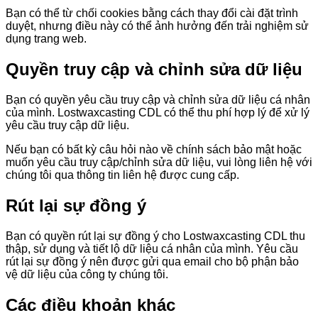
Bạn có thể từ chối cookies bằng cách thay đổi cài đặt trình
duyệt, nhưng điều này có thể ảnh hưởng đến trải nghiệm sử
dụng trang web.
Quyền truy cập và chỉnh sửa dữ liệu
Bạn có quyền yêu cầu truy cập và chỉnh sửa dữ liệu cá nhân
của mình. Lostwaxcasting CDL có thể thu phí hợp lý để xử lý
yêu cầu truy cập dữ liệu.
Nếu bạn có bất kỳ câu hỏi nào về chính sách bảo mật hoặc
muốn yêu cầu truy cập/chỉnh sửa dữ liệu, vui lòng liên hệ với
chúng tôi qua thông tin liên hệ được cung cấp.
Rút lại sự đồng ý
Bạn có quyền rút lại sự đồng ý cho Lostwaxcasting CDL thu
thập, sử dụng và tiết lộ dữ liệu cá nhân của mình. Yêu cầu
rút lại sự đồng ý nên được gửi qua email cho bộ phận bảo
vệ dữ liệu của công ty chúng tôi.
Các điều khoản khác