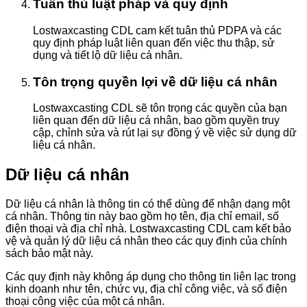
Tuân thủ luật pháp và quy định
Lostwaxcasting CDL cam kết tuân thủ PDPA và các
quy định pháp luật liên quan đến việc thu thập, sử
dụng và tiết lộ dữ liệu cá nhân.
Tôn trọng quyền lợi về dữ liệu cá nhân
Lostwaxcasting CDL sẽ tôn trọng các quyền của bạn
liên quan đến dữ liệu cá nhân, bao gồm quyền truy
cập, chỉnh sửa và rút lại sự đồng ý về việc sử dụng dữ
liệu cá nhân.
Dữ liệu cá nhân
Dữ liệu cá nhân là thông tin có thể dùng để nhận dạng một
cá nhân. Thông tin này bao gồm họ tên, địa chỉ email, số
điện thoại và địa chỉ nhà. Lostwaxcasting CDL cam kết bảo
vệ và quản lý dữ liệu cá nhân theo các quy định của chính
sách bảo mật này.
Các quy định này không áp dụng cho thông tin liên lạc trong
kinh doanh như tên, chức vụ, địa chỉ công việc, và số điện
thoại công việc của một cá nhân.