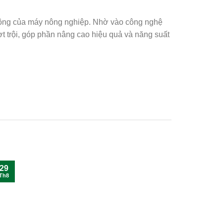
t động của máy nông nghiệp. Nhờ vào công nghệ
ợt trội, góp phần nâng cao hiệu quả và năng suất
29
Th8