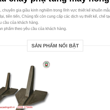
chuyên gia giầu kinh nghiệm trong lĩnh vực thiết kế khuôn mẫu,
 tiên tiến, Chúng tôi còn cung cấp các dịch vụ thiết kế, chế tạo
êu cầu của khách hàng.
ản phẩm theo yêu cầu của khách hàng.
SẢN PHẨM NỔI BẬT