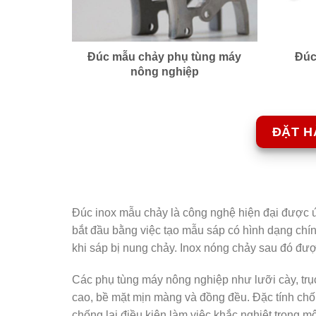
Đúc mẫu chảy phụ tùng máy
Đúc
nông nghiệp
ĐẶT H
Đúc inox mẫu chảy là công nghệ hiện đại được ứn
bắt đầu bằng việc tạo mẫu sáp có hình dạng chí
khi sáp bị nung chảy. Inox nóng chảy sau đó đượ
Các phụ tùng máy nông nghiệp như lưỡi cày, trụ
cao, bề mặt mịn màng và đồng đều. Đặc tính chốn
chống lại điều kiện làm việc khắc nghiệt trong m