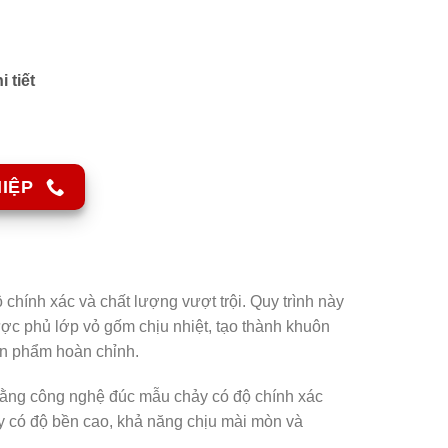
 tiết
IỆP
hính xác và chất lượng vượt trội. Quy trình này
ợc phủ lớp vỏ gốm chịu nhiệt, tạo thành khuôn
ản phẩm hoàn chỉnh.
 bằng công nghệ đúc mẫu chảy có độ chính xác
ày có độ bền cao, khả năng chịu mài mòn và