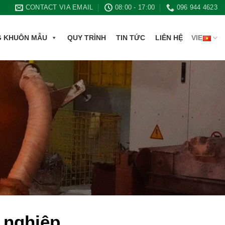
CONTACT VIA EMAIL
08:00 - 17:00
096 944 4623
G KHUÔN MẪU
QUY TRÌNH
TIN TỨC
LIÊN HỆ
VIE
 nghiệp