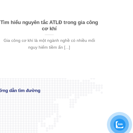
Tìm hiểu nguyên tắc ATLĐ trong gia công
cơ khí
Gia công cơ khí là một ngành nghề có nhiều mối
nguy hiểm tiềm ẩn [...]
ớng dẫn tìm đường