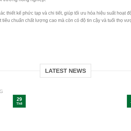
 thiết kế phức tạp và chi tiết, giúp tối ưu hóa hiệu suất hoạ
 tiêu chuẩn chất lượng cao mà còn có độ tin cậy và tuổi thọ vư
LATEST NEWS
29
Th8