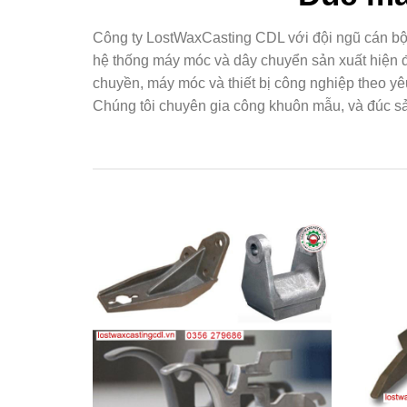
Công ty LostWaxCasting CDL với đội ngũ cán bộ, 
hệ thống máy móc và dây chuyển sản xuất hiện đại,
chuyền, máy móc và thiết bị công nghiệp theo y
Chúng tôi chuyên gia công khuôn mẫu, và đúc s