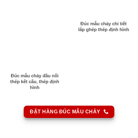
Đúc mẫu chảy chi tiết
lắp ghép thép định hình
Đúc mẫu chảy đầu nối
thép kết cấu, thép định
hình
ĐẶT HÀNG ĐÚC MẪU CHẢY