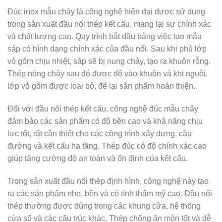
Đúc inox mẫu chảy là công nghệ hiện đại được sử dụng
trong sản xuất đầu nối thép kết cấu, mang lại sự chính xác
và chất lượng cao. Quy trình bắt đầu bằng việc tạo mẫu
sáp có hình dạng chính xác của đầu nối. Sau khi phủ lớp
vỏ gốm chịu nhiệt, sáp sẽ bị nung chảy, tạo ra khuôn rỗng.
Thép nóng chảy sau đó được đổ vào khuôn và khi nguội,
lớp vỏ gốm được loại bỏ, để lại sản phẩm hoàn thiện.
Đối với đầu nối thép kết cấu, công nghệ đúc mẫu chảy
đảm bảo các sản phẩm có độ bền cao và khả năng chịu
lực tốt, rất cần thiết cho các công trình xây dựng, cầu
đường và kết cấu hạ tầng. Thép đúc có độ chính xác cao
giúp tăng cường độ an toàn và ổn định của kết cấu.
Trong sản xuất đầu nối thép định hình, công nghệ này tạo
ra các sản phẩm nhẹ, bền và có tính thẩm mỹ cao. Đầu nối
thép thường được dùng trong các khung cửa, hệ thống
cửa sổ và các cấu trúc khác. Thép chống ăn mòn tốt và dễ