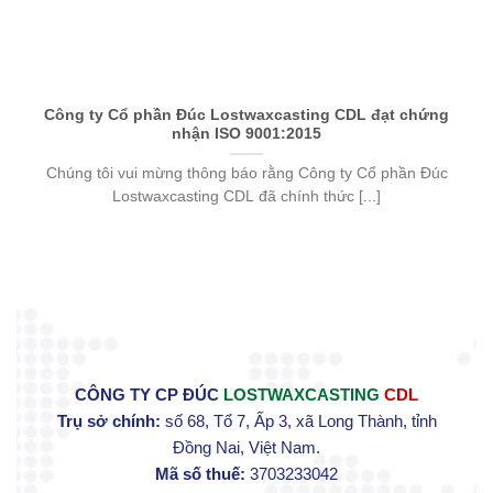
Công ty Cổ phần Đúc Lostwaxcasting CDL đạt chứng
nhận ISO 9001:2015
Chúng tôi vui mừng thông báo rằng Công ty Cổ phần Đúc
Lostwaxcasting CDL đã chính thức [...]
CÔNG TY CP ĐÚC
LOSTWAXCASTING
CDL
Trụ sở chính:
số 68, Tổ 7, Ấp 3, xã Long Thành, tỉnh
Đồng Nai, Việt Nam.
Mã số thuế:
3703233042