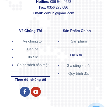
Hotline:
096 944 4623
Fax:
0356 279 686
Email:
cdlduc@gmail.com
Về Chúng Tôi
Sản Phẩm Chính
Về chúng tôi
Sản phẩm
Liên hệ
Dịch Vụ
Tin tức
Chính sách bảo mật
Gia công khuôn
Quy trình đúc
Theo dõi chúng tôi