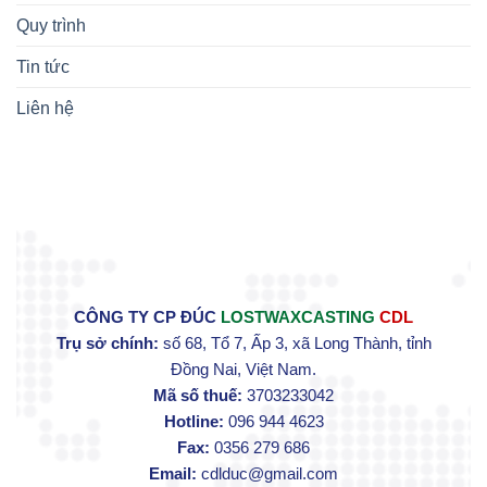
Quy trình
Tin tức
Liên hệ
CÔNG TY CP ĐÚC
LOSTWAXCASTING
CDL
Trụ sở chính:
số 68, Tổ 7, Ấp 3, xã Long Thành, tỉnh
Đồng Nai, Việt Nam.
Mã số thuế:
3703233042
Hotline:
096 944 4623
Fax:
0356 279 686
Email:
cdlduc@gmail.com