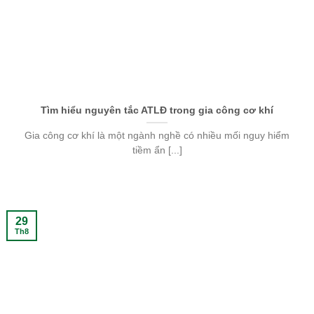
Tìm hiểu nguyên tắc ATLĐ trong gia công cơ khí
Gia công cơ khí là một ngành nghề có nhiều mối nguy hiểm
tiềm ẩn [...]
29
Th8