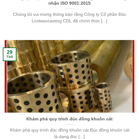
nhận ISO 9001:2015
Chúng tôi vui mừng thông báo rằng Công ty Cổ phần Đúc
Lostwaxcasting CDL đã chính thức [...]
29
Th8
Khám phá quy trình đúc đồng khuôn cát
Khám phá quy trình đúc đồng khuôn cát Đúc đồng khuôn cát
là dạng đúc [...]