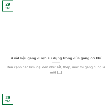
29
Th8
4 vật liệu gang được sử dụng trong đúc gang cơ khí
Bên cạnh các kim loại đen như sắt, thép, inox thì gang cũng là
một [...]
29
Th8