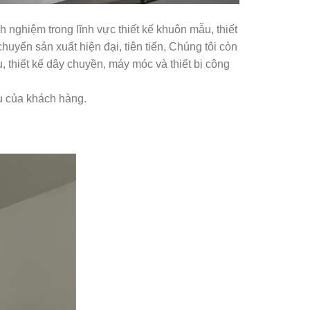
 nghiệm trong lĩnh vực thiết kế khuôn mẫu, thiết
uyển sản xuất hiện đại, tiên tiến, Chúng tôi còn
u, thiết kế dây chuyền, máy móc và thiết bị công
u của khách hàng.