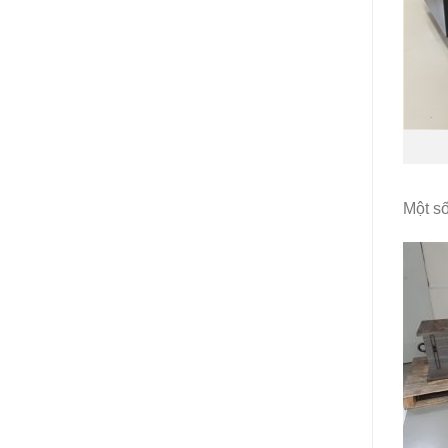
Một số