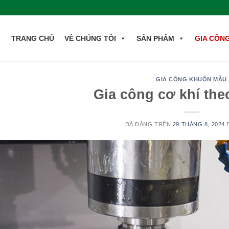
TRANG CHỦ
VỀ CHÚNG TÔI
SẢN PHẨM
GIA CÔN
GIA CÔNG KHUÔN MẪU
Gia công cơ khí the
ĐÃ ĐĂNG TRÊN
29 THÁNG 8, 2024