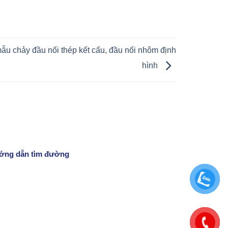
ẫu chảy đầu nối thép kết cấu, đầu nối nhôm định
hình
ớng dẫn tìm đường