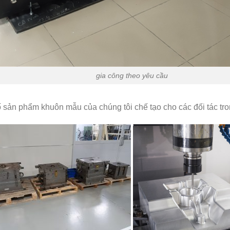
gia công theo yêu cầu
 sản phẩm khuôn mẫu của chúng tôi chế tạo cho các đối tác tr