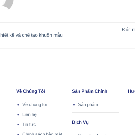
Đúc m
hiết kế và chế tạo khuôn mẫu
Về Chúng Tôi
Sản Phẩm Chính
Hư
Về chúng tôi
Sản phẩm
Liên hệ
,
Dịch Vụ
Tin tức
Chính sách bảo mật